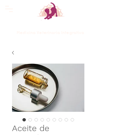
Ananda Pet Care
Medicina Veterinaria Integrativa
Aceite de