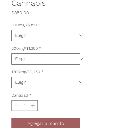
Cannabis
Precio
$850.00
300mg /$850
*
600mg/$1,350
*
1200mg/$2,250
*
Cantidad
*
Agregar al carrito